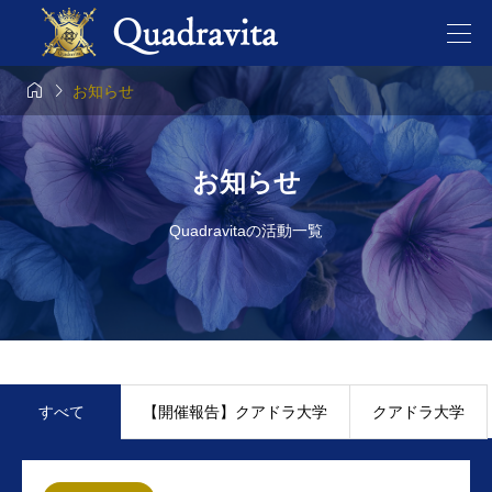


お知らせ
お知らせ
Quadravitaの活動一覧
すべて
【開催報告】クアドラ大学
クアドラ大学