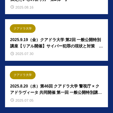
2025.08.16
クアドラ大学
2025.9.19（金）クアドラ大学 第2回 一般公開特別
講座【リアル開催】サイバー犯罪の現状と対策 セ
キュリティ勉強会（クアドラ大学 第47回）
2025.07.30
クアドラ大学
2025.8.20（水）第46回 クアドラ大学 警視庁 × ク
アドラヴィータ 共同開催 第一回 一般公開特別講座
《参加無料》
2025.07.05