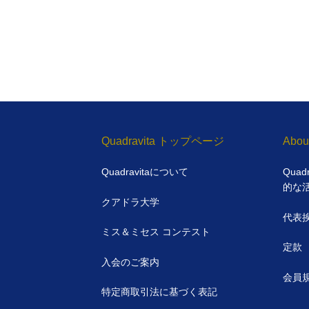
Quadravita トップページ
Abou
Quadravitaについて
Qua
的な
クアドラ大学
代表
ミス＆ミセス コンテスト
定款
入会のご案内
会員
特定商取引法に基づく表記