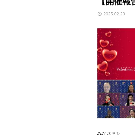
【開催報
2025.02.20
みなさま✨