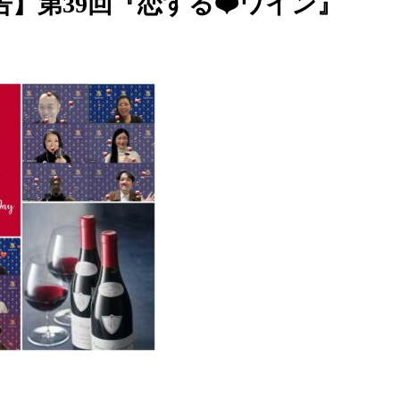
告】第39回『恋する❤️ワイン』