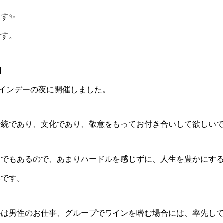
す✨
です。
回
タインデーの夜に開催しました。
統であり、文化であり、敬意をもってお付き合いして欲しいで
品でもあるので、あまりハードルを感じずに、人生を豊かにす
いです。
ルは男性のお仕事、グループでワインを嗜む場合には、率先し