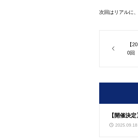
次回はリアルに、
【2

0回
上の
ンチ
【開催決定
2025.09.18