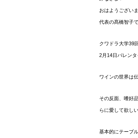
おはようございま
代表の髙橋智子
クワドラ大学39
2月14日バレン
ワインの世界は伝
その反面、嗜好
らに愛して欲し
基本的にテーブ