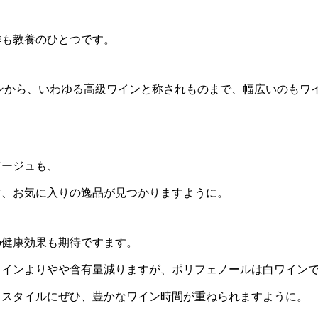
作も教養のひとつです。
インから、いわゆる高級ワインと称されものまで、幅広いのもワ
アージュも、
方、お気に入りの逸品が見つかりますように。
の健康効果も期待ですます。
インよりやや含有量減りますが、ポリフェノールは白ワインでも🙆
フスタイルにぜひ、豊かなワイン時間が重ねられますように。